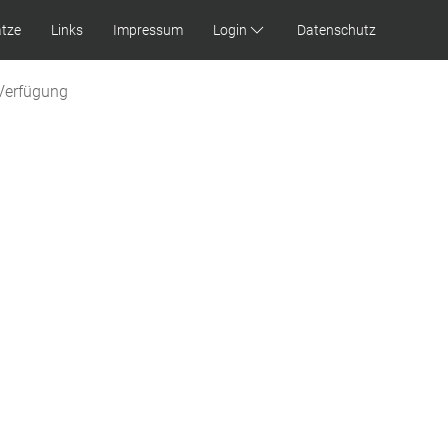
ätze
Links
Impressum
Login
Datenschutz
Verfügung