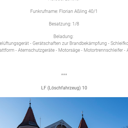
Funkrufname: Florian Aßling 40/1
Besatzung: 1/8
Beladung:
üftungsgerät - Gerätschaften zur Brandbekämpfung - Schleifkorbt
plattform - Atemschutzgeräte - Motorsäge - Motortrennschleifer -
***
LF (Löschfahrzeug) 10