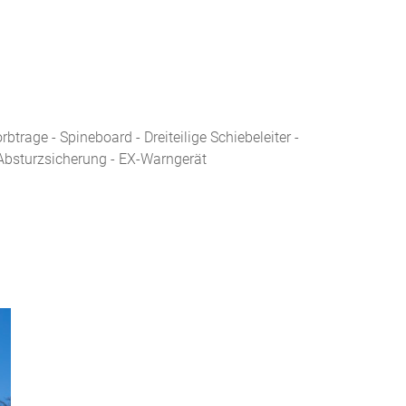
rage - Spineboard - Dreiteilige Schiebeleiter -
 Absturzsicherung - EX-Warngerät