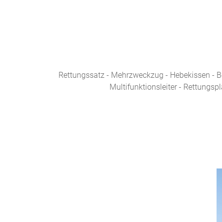
Rettungssatz - Mehrzweckzug - Hebekissen - Bel
Multifunktionsleiter - Rettungs