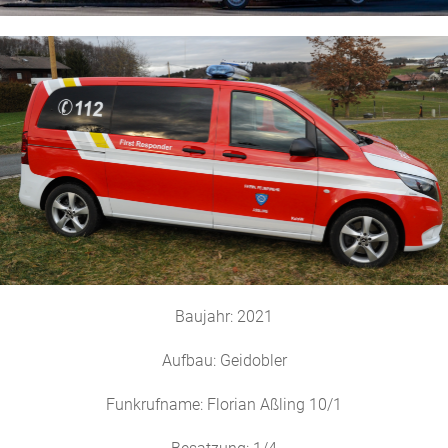
Baujahr: 2021
Aufbau: Geidobler
Funkrufname: Florian Aßling 10/1