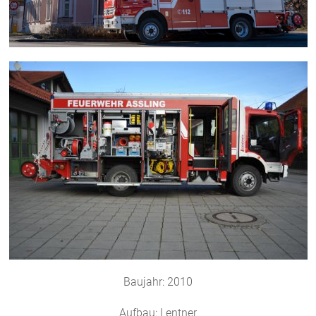
Baujahr: 2010
Aufbau: Lentner