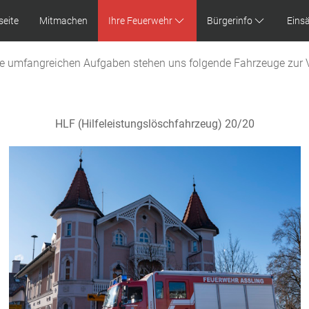
seite
Mitmachen
Ihre Feuerwehr
Bürgerinfo
Eins
re umfangreichen Aufgaben stehen uns folgende Fahrzeuge zur 
HLF (Hilfeleistungslöschfahrzeug) 20/20