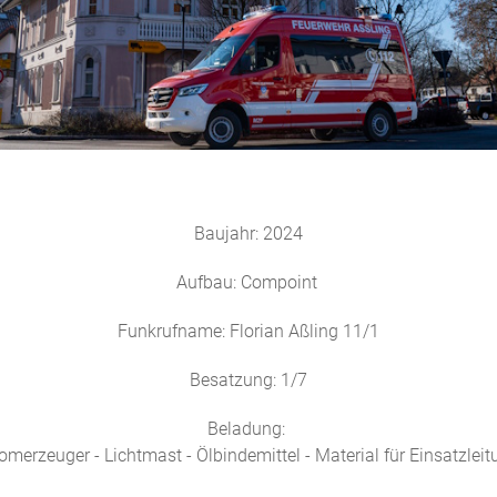
Baujahr: 2024
Aufbau: Compoint
Funkrufname: Florian Aßling 11/1
Besatzung: 1/7
Beladung:
omerzeuger - Lichtmast - Ölbindemittel - Material für Einsatzlei